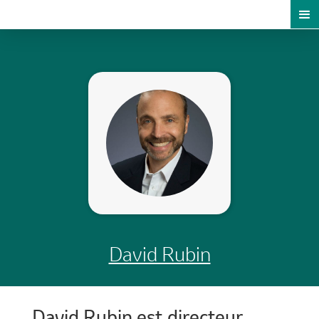
David Rubin
David Rubin est directeur