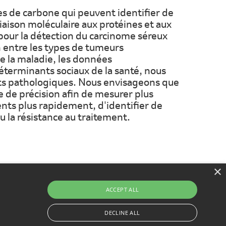
s de carbone qui peuvent identifier de
iaison moléculaire aux protéines et aux
 pour la détection du carcinome séreux
on entre les types de tumeurs
de la maladie, les données
éterminants sociaux de la santé, nous
ats pathologiques. Nous envisageons que
e de précision afin de mesurer plus
ents plus rapidement, d'identifier de
u la résistance au traitement.
×
ACCEPT ALL
DECLINE ALL