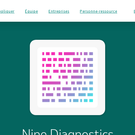
ppliquer
Équipe
Entreprises
Personne-ressource
Nine Diagnostics