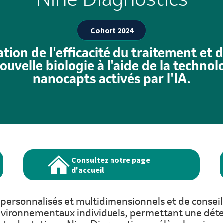
Cohort 2024
tion de l'efficacité du traitement et 
ouvelle biologie à l'aide de la technol
nanocapts activés par l'IA.
Consultez notre page
d'accueil
cs personnalisés et multidimensionnels et de conse
s environnementaux individuels, permettant une dét