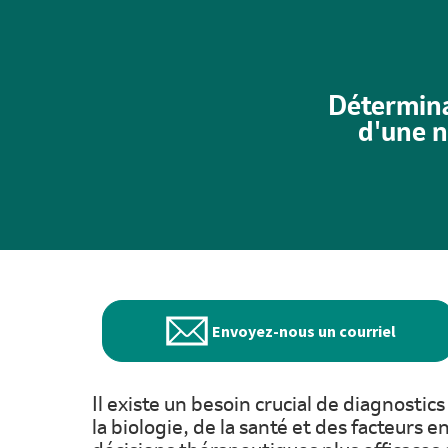
Détermina
d'une n
Envoyez-nous un courriel
Il existe un besoin crucial de diagnosti
la biologie, de la santé et des facteur