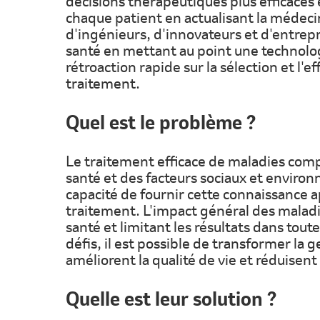
décisions thérapeutiques plus efficaces e
chaque patient en actualisant la médecin
d'ingénieurs, d'innovateurs et d'entrepr
santé en mettant au point une technologi
rétroaction rapide sur la sélection et l'e
traitement.
Quel est le problème ?
Le traitement efficace de maladies comp
santé et des facteurs sociaux et enviro
capacité de fournir cette connaissance ap
traitement. L'impact général des maladi
santé et limitant les résultats dans tout
défis, il est possible de transformer la 
améliorent la qualité de vie et réduisent
Quelle est leur solution ?