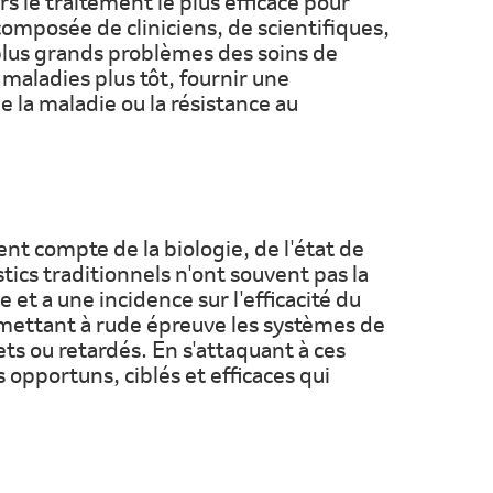
s le traitement le plus efficace pour
composée de cliniciens, de scientifiques,
 plus grands problèmes des soins de
 maladies plus tôt, fournir une
de la maladie ou la résistance au
nt compte de la biologie, de l'état de
ics traditionnels n'ont souvent pas la
 et a une incidence sur l'efficacité du
 mettant à rude épreuve les systèmes de
ets ou retardés. En s'attaquant à ces
s opportuns, ciblés et efficaces qui