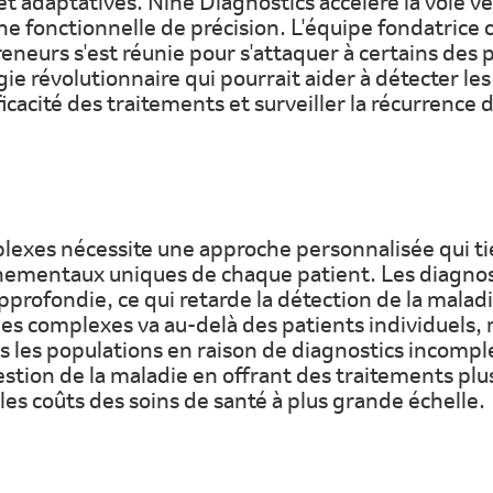
t adaptatives. Nine Diagnostics accélère la voie ver
e fonctionnelle de précision. L'équipe fondatrice 
eneurs s'est réunie pour s'attaquer à certains des
e révolutionnaire qui pourrait aider à détecter les
fficacité des traitements et surveiller la récurrence 
lexes nécessite une approche personnalisée qui tie
nnementaux uniques de chaque patient. Les diagnost
profondie, ce qui retarde la détection de la maladie
es complexes va au-delà des patients individuels,
es les populations en raison de diagnostics incompl
gestion de la maladie en offrant des traitements plu
 les coûts des soins de santé à plus grande échelle.