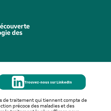
découverte
ogie des
Trouvez-nous sur LinkedIn
ils de traitement qui tiennent compte de
ection précoce des maladies et des